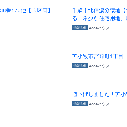
8番170他【３区画】
千歳市北信濃分譲地【
る、希少な住宅用地。
ecoaハウス
情報提供
苫小牧市宮前町1丁目
ecoaハウス
情報提供
値下げしました！苫小
ecoaハウス
情報提供