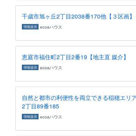
千歳市旭ヶ丘2丁目2038番170他【３区画】
ecoaハウス
情報提供
恵庭市福住町2丁目2番19【地主直 媒介】
ecoaハウス
情報提供
自然と都市の利便性を両立できる稲穂エリア
2丁目89番185
ecoaハウス
情報提供