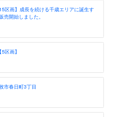
15区画】成長を続ける千歳エリアに誕生す
販売開始しました。
【5区画】
牧市春日町3丁目