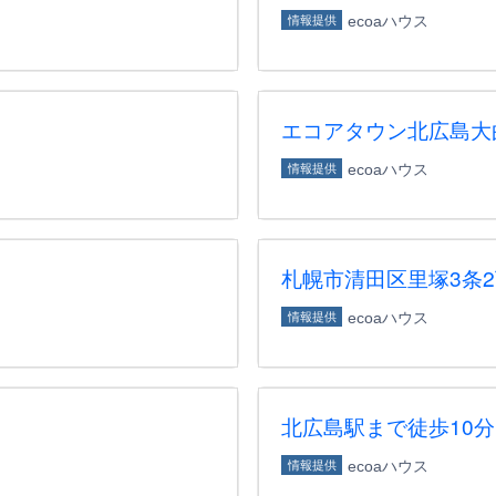
ecoaハウス
情報提供
エコアタウン北広島大
ecoaハウス
情報提供
札幌市清田区里塚3条
ecoaハウス
情報提供
北広島駅まで徒歩10
ecoaハウス
情報提供