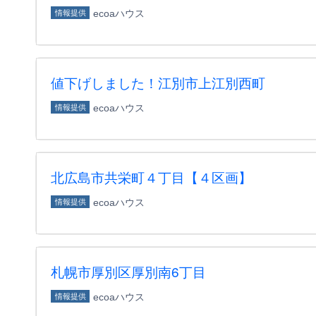
ecoaハウス
情報提供
値下げしました！江別市上江別西町
ecoaハウス
情報提供
北広島市共栄町４丁目【４区画】
ecoaハウス
情報提供
札幌市厚別区厚別南6丁目
ecoaハウス
情報提供