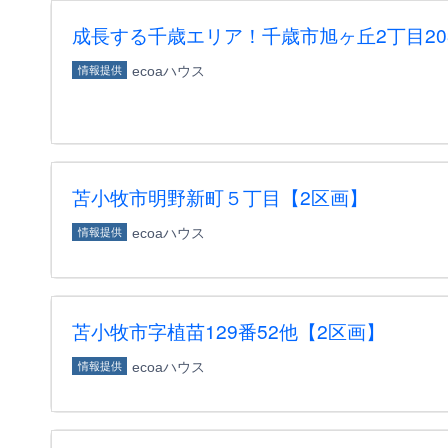
成長する千歳エリア！千歳市旭ヶ丘2丁目203
ecoaハウス
情報提供
苫小牧市明野新町５丁目【2区画】
ecoaハウス
情報提供
苫小牧市字植苗129番52他【2区画】
ecoaハウス
情報提供