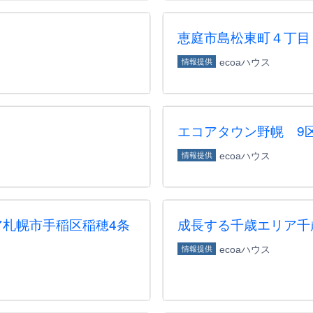
恵庭市島松東町４丁目
ecoaハウス
情報提供
エコアタウン野幌 9
ecoaハウス
情報提供
札幌市手稲区稲穂4条
成長する千歳エリア千
ecoaハウス
情報提供