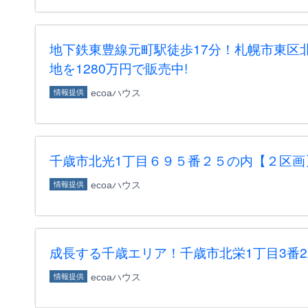
地下鉄東豊線元町駅徒歩17分！札幌市東区北
地を1280万円で販売中!
ecoaハウス
情報提供
千歳市北光1丁目６９５番２５の内【２区画
ecoaハウス
情報提供
成長する千歳エリア！千歳市北栄1丁目3番2
ecoaハウス
情報提供