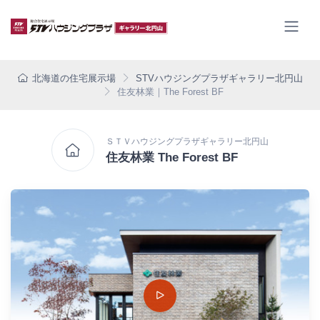
北海道の住宅展示場
STVハウジングプラザギャラリー北円山
住友林業｜The Forest BF
ＳＴＶハウジングプラザギャラリー北円山
住友林業 The Forest BF