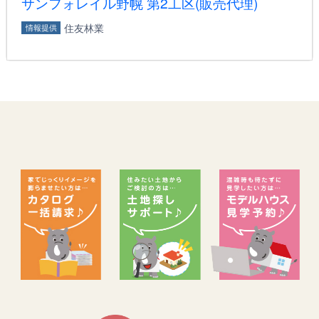
サンフォレイル野幌 第2工区(販売代理)
住友林業
情報提供