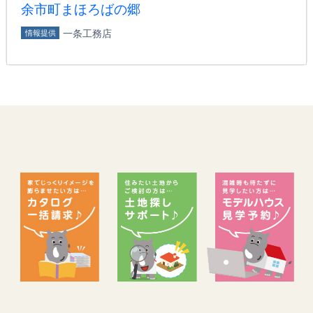
余市町まほろばの郷
一条工務店
情報提供