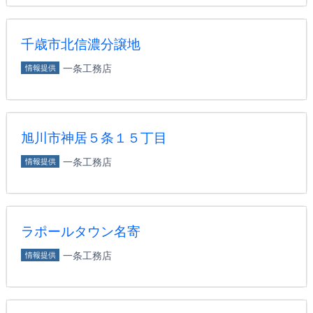
千歳市北信濃分譲地
一条工務店
情報提供
旭川市神居５条１５丁目
一条工務店
情報提供
ラポールタウン名寄
一条工務店
情報提供