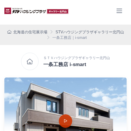
北海道の住宅展示場
STVハウジングプラザギャラリー北円山
一条工務店｜i-smart
ＳＴＶハウジングプラザギャラリー北円山
一条工務店 i-smart