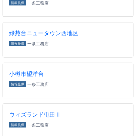
一条工務店
情報提供
緑苑台ニュータウン西地区
一条工務店
情報提供
小樽市望洋台
一条工務店
情報提供
ウィズランド屯田Ⅱ
一条工務店
情報提供