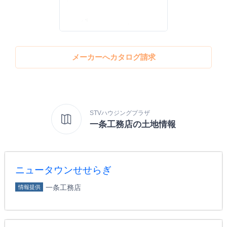
メーカーへカタログ請求
STVハウジングプラザ
一条工務店の土地情報
ニュータウンせせらぎ
一条工務店
情報提供